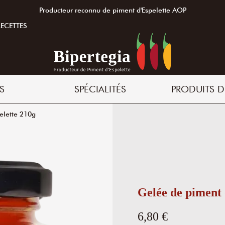
Producteur reconnu de piment d'Espelette AOP
RECETTES
S
SPÉCIALITÉS
PRODUITS D
elette 210g
Gelée de piment 
6,80 €