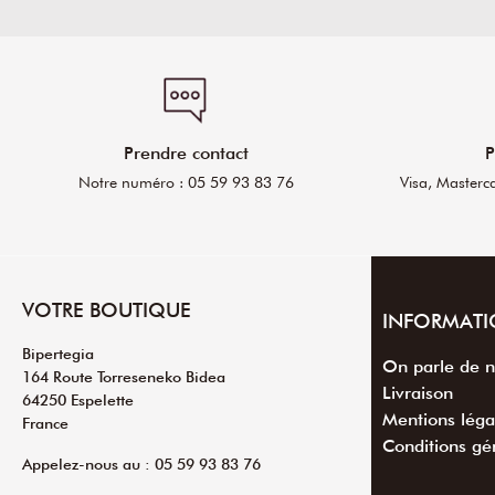
Prendre contact
P
Notre numéro : 05 59 93 83 76
Visa, Masterc
VOTRE BOUTIQUE
INFORMATI
Bipertegia
On parle de 
164 Route Torreseneko Bidea
Livraison
64250 Espelette
Mentions léga
France
Conditions gé
Appelez-nous au : 05 59 93 83 76