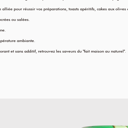
alliée pour réussir vos préparations, toasts apéritifs, cakes aux olives 
ucrées ou salées.
ine.
mpérature ambiante.
ant et sans additif, retrouvez les saveurs du "fait maison au naturel".