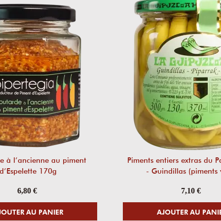
e à l’ancienne au piment
Piments entiers extras du 
d’Espelette 170g
- Guindillas (piments 
6,80 €
7,10 €
JOUTER AU PANIER
AJOUTER AU PANI