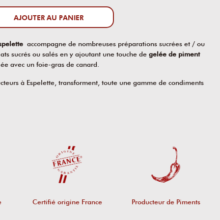
AJOUTER AU PANIER
spelette
accompagne de nombreuses préparations sucrées et / ou
lats sucrés ou salés en y ajoutant une touche de
gelée de piment
elée avec un foie-gras de canard.
ucteurs à Espelette, transforment, toute une gamme de condiments
e
Certifié origine France
Producteur de Piments