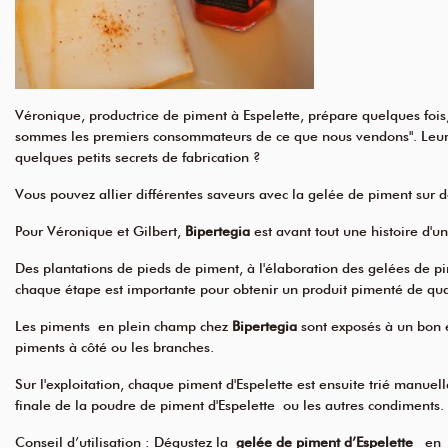
Véronique, productrice de piment à Espelette, prépare quelques fois, 
sommes les premiers consommateurs de ce que nous vendons". Leur fill
quelques petits secrets de fabrication ?
Vous pouvez allier différentes saveurs avec la gelée de piment sur d
Pour Véronique et Gilbert,
Bipertegia
est avant tout une histoire d'u
Des plantations de pieds de piment, à l'élaboration des gelées de p
chaque étape est importante pour obtenir un produit pimenté de qu
Les piments en plein champ chez
Bipertegia
sont exposés à un bon 
piments à côté ou les branches.
Sur l'exploitation, chaque piment d'Espelette est ensuite trié manuel
finale de la
poudre de piment d'Espelette
ou les autres condiments.
Conseil d’utilisation : Dégustez la
gelée de piment d’Espelette
en to