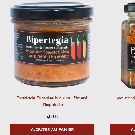
Toastade Tomates Noix au Piment
Moutard
d'Espelette
5,00 €
AJOUTER AU PANIER
A