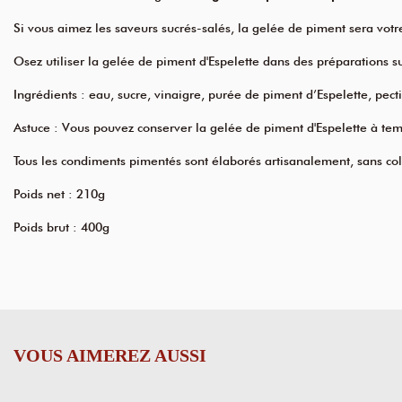
Si vous aimez les saveurs sucrés-salés, la gelée de piment sera votre 
Osez utiliser la gelée de piment d'Espelette dans des préparations s
Ingrédients : eau, sucre, vinaigre, purée de piment d’Espelette, pect
Astuce : Vous pouvez conserver la gelée de piment d'Espelette à te
Tous les condiments pimentés sont élaborés artisanalement, sans color
Poids net : 210g
Poids brut : 400g
VOUS AIMEREZ AUSSI