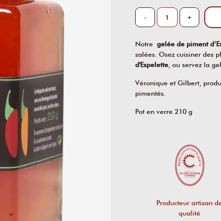
-
+
Notre
gelée de piment d’E
salées. Osez cuisiner des p
d'Espelette
, ou servez la g
Véronique et Gilbert, prod
pimentés.
Pot en verre 210 g
Producteur artisan d
qualité