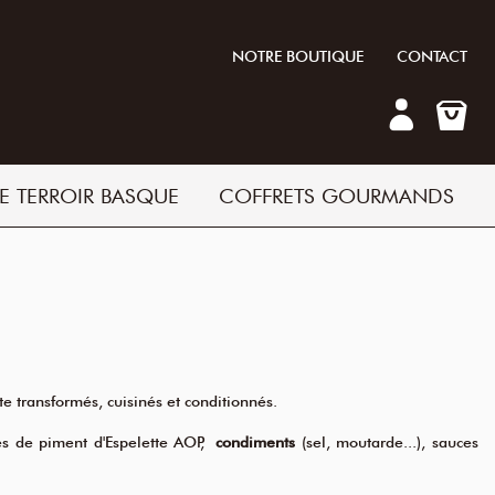
NOTRE BOUTIQUE
CONTACT
E TERROIR BASQUE
COFFRETS GOURMANDS
te transformés, cuisinés et conditionnés.
es de piment
d'Espelette AOP,
condiments
(sel, moutarde...), sauces