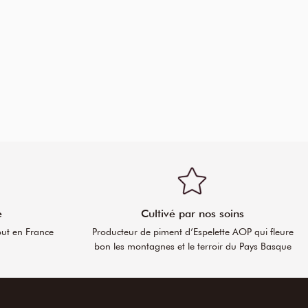
e
Cultivé par nos soins
out en France
Producteur de piment d’Espelette AOP qui fleure
bon les montagnes et le terroir du Pays Basque