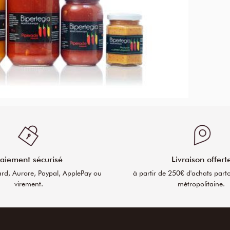
aiement sécurisé
Livraison offert
ard, Aurore, Paypal, ApplePay ou
à partir de 250€ d'achats part
virement.
métropolitaine.