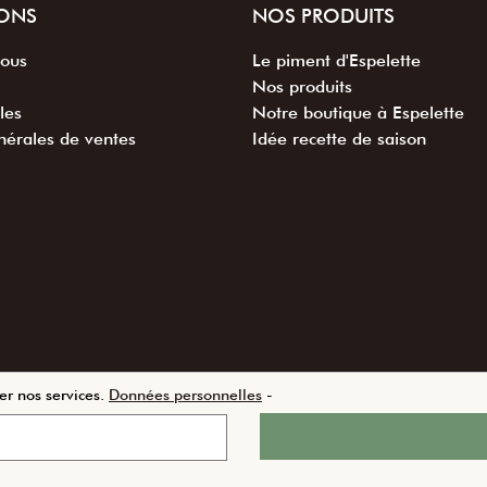
ONS
NOS PRODUITS
nous
Le piment d'Espelette
Nos produits
les
Notre boutique à Espelette
nérales de ventes
Idée recette de saison
er nos services.
Données personnelles
-