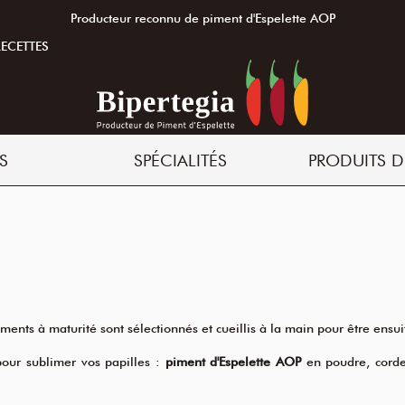
Producteur reconnu de piment d'Espelette AOP
RECETTES
S
SPÉCIALITÉS
PRODUITS D
ments à maturité sont sélectionnés et cueillis à la main pour être ensui
our sublimer vos papilles :
piment d'Espelette AOP
en poudre, cord