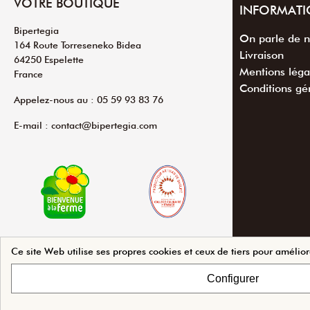
VOTRE BOUTIQUE
INFORMATI
Bipertegia
On parle de 
164 Route Torreseneko Bidea
Livraison
64250 Espelette
Mentions léga
France
Conditions gé
Appelez-nous au : 05 59 93 83 76
E-mail : contact@bipertegia.com
Ce site Web utilise ses propres cookies et ceux de tiers pour amélior
Agence Web Beforcom
Configurer