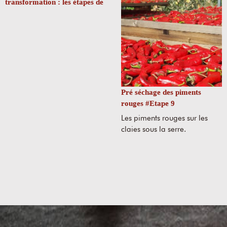
transformation : les étapes de
la production de piment
d’Espelette
Pré séchage des piments
rouges #Etape 9
Les piments rouges sur les
claies sous la serre.