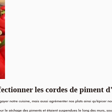
ctionner les cordes de piment d
ayer notre cuisine, mais aussi agrémenter nos plats ainsi qu'épicer no
ur le séchage des piments et étaient suspendues le long des murs, sous 