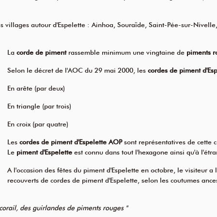
villages autour d'Espelette : Ainhoa, Souraïde, Saint-Pée-sur-Nivelle,
La
corde de piment
rassemble minimum une vingtaine de
piments r
Selon le décret de l'AOC du 29 mai 2000, les
cordes de piment d'Esp
En arête (par deux)
En triangle (par trois)
En croix (par quatre)
Les
cordes de piment d'Espelette AOP
sont représentatives de cette c
Le
piment d'Espelette
est connu dans tout l'hexagone ainsi qu'à l'étra
A l'occasion des fêtes du piment d'Espelette en octobre, le visiteur a
recouverts de cordes de piment d'Espelette, selon les coutumes ances
corail, des guirlandes de piments rouges "