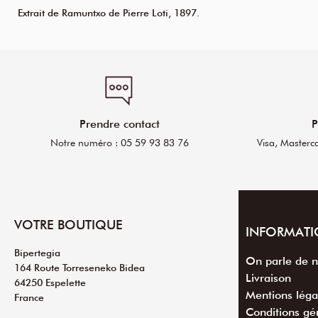
Extrait de Ramuntxo de Pierre Loti, 1897.
Prendre contact
P
Notre numéro : 05 59 93 83 76
Visa, Masterc
VOTRE BOUTIQUE
INFORMATI
Bipertegia
On parle de 
164 Route Torreseneko Bidea
Livraison
64250 Espelette
Mentions léga
France
Conditions gé