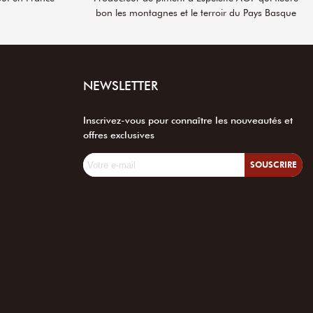
bon les montagnes et le terroir du Pays Basque
NEWSLETTER
Inscrivez-vous pour connaître les nouveautés et
offres exclusives
SOUSCRIRE