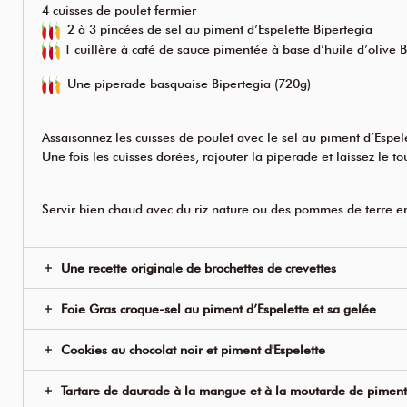
4 cuisses de poulet fermier
2 à 3 pincées de
sel au piment d’Espelette Bipertegia
1 cuillère à café de
sauce pimentée à base d’huile d’olive B
Une piperade basquaise Bipertegia
(720g)
Assaisonnez les cuisses de poulet avec le sel au piment d’Espel
Une fois les cuisses dorées, rajouter la piperade et laissez le 
Servir bien chaud avec du riz nature ou des pommes de terre 
Une recette originale de brochettes de crevettes
Foie Gras croque-sel au piment d’Espelette et sa gelée
Cookies au chocolat noir et piment d'Espelette
Tartare de daurade à la mangue et à la moutarde de piment