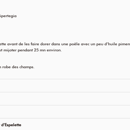
ipertegia
ette avant de les faire dorer dans une poêle avec un peu d’huile pimen
tout mijoter pendant 25 mn environ.
en robe des champs.
 d’Espelette