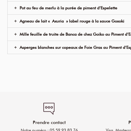
Pot au feu de merlu à la purée de piment d’Espelette
Agneau de lait « Axuria » label rouge à la sauce Goxoki
Mille feuille de truite de Banca de chez Goiko au Piment d’E
Asperges blanches sur copeaux de Foie Gras au Piment d’Es
Prendre contact
P
Notre numéro : 05 59 93 83 76
Visa, Masterc