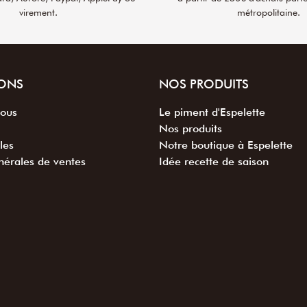
virement.
métropolitaine.
ONS
NOS PRODUITS
nous
Le piment d'Espelette
Nos produits
les
Notre boutique à Espelette
nérales de ventes
Idée recette de saison