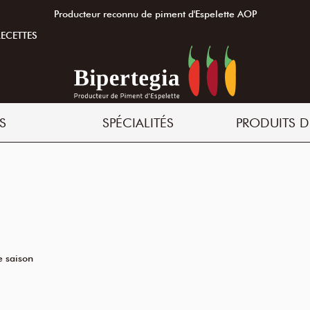
Producteur reconnu de piment d'Espelette AOP
RECETTES
S
SPÉCIALITÉS
PRODUITS D
e saison