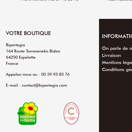
VOTRE BOUTIQUE
INFORMATI
Bipertegia
On parle de 
164 Route Torreseneko Bidea
Livraison
64250 Espelette
Mentions léga
France
Conditions gé
Appelez-nous au : 05 59 93 83 76
E-mail : contact@bipertegia.com