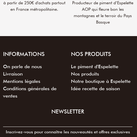
à partir de 250€ d'achats partout
Producteur de piment d’Espelette
en France métropolitaine.
AOP qui fleure bon les
montagnes et le terroir du Pays
Basque
INFORMATIONS
NOS PRODUITS
On parle de nous
Le piment d'Espelette
Livraison
Nos produits
Mentions légales
Notre boutique à Espelette
Conditions générales de
Idée recette de saison
ventes
NEWSLETTER
Inscrivez-vous pour connaître les nouveautés et offres exclusives