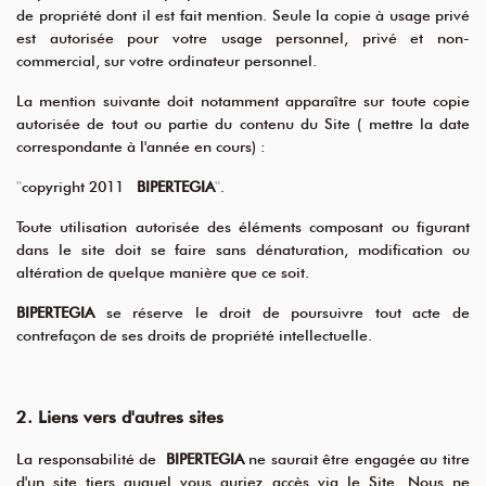
de propriété dont il est fait mention. Seule la copie à usage privé
est autorisée pour votre usage personnel, privé et non-
commercial, sur votre ordinateur personnel.
La mention suivante doit notamment apparaître sur toute copie
autorisée de tout ou partie du contenu du Site ( mettre la date
correspondante à l'année en cours) :
"
copyright 2011
BIPERTEGIA
"
.
Toute utilisation autorisée des éléments composant ou figurant
dans le site doit se faire sans dénaturation, modification ou
altération de quelque manière que ce soit.
BIPERTEGIA
se réserve le droit de poursuivre tout acte de
contrefaçon de ses droits de propriété intellectuelle.
2. Liens vers d'autres sites
La responsabilité de
BIPERTEGIA
ne saurait être engagée au titre
d'un site tiers auquel vous auriez accès via le Site. Nous ne