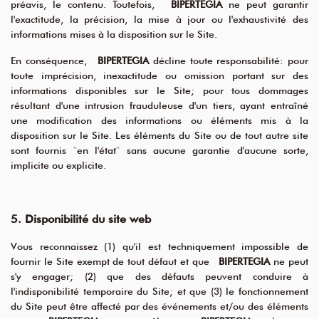
préavis, le contenu. Toutefois,
BIPERTEGIA
ne peut garantir
l'exactitude, la précision, la mise à jour ou l'exhaustivité des
informations mises à la disposition sur le Site.
En conséquence,
BIPERTEGIA
décline toute responsabilité: pour
toute imprécision, inexactitude ou omission portant sur des
informations disponibles sur le Site; pour tous dommages
résultant d'une intrusion frauduleuse d'un tiers, ayant entraîné
une modification des informations ou éléments mis à la
disposition sur le Site. Les éléments du Site ou de tout autre site
sont fournis
"
en l'état
"
sans aucune garantie d'aucune sorte,
implicite ou explicite.
5. Disponibilité du site web
Vous reconnaissez (1) qu'il est techniquement impossible de
fournir le Site exempt de tout défaut et que
BIPERTEGIA
ne peut
s'y engager; (2) que des défauts peuvent conduire à
l'indisponibilité temporaire du Site; et que (3) le fonctionnement
du Site peut être affecté par des événements et/ou des éléments