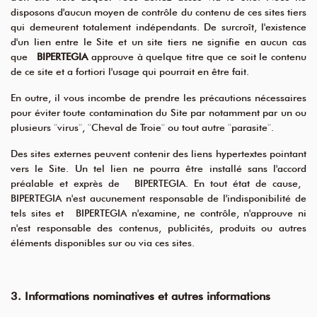
disposons d'aucun moyen de contrôle du contenu de ces sites tiers
qui demeurent totalement indépendants. De surcroît, l'existence
d'un lien entre le Site et un site tiers ne signifie en aucun cas
que
BIPERTEGIA
approuve à quelque titre que ce soit le contenu
de ce site et a fortiori l'usage qui pourrait en être fait.
En outre, il vous incombe de prendre les précautions nécessaires
pour éviter toute contamination du Site par notamment par un ou
plusieurs
"
virus
"
,
"
Cheval de Troie
"
ou tout autre
"
parasite
"
.
Des sites externes peuvent contenir des liens hypertextes pointant
vers le Site. Un tel lien ne pourra être installé sans l'accord
préalable et exprès de BIPERTEGIA. En tout état de cause,
BIPERTEGIA n'est aucunement responsable de l'indisponibilité de
tels sites et BIPERTEGIA n'examine, ne contrôle, n'approuve ni
n'est responsable des contenus, publicités, produits ou autres
éléments disponibles sur ou via ces sites.
3. Informations nominatives et autres informations