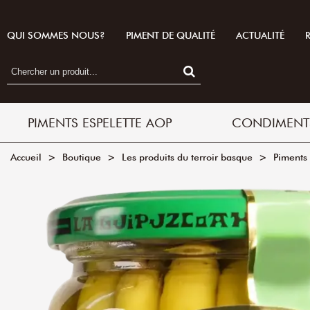
QUI SOMMES NOUS?
PIMENT DE QUALITÉ
ACTUALITÉ
PIMENTS ESPELETTE AOP
CONDIMENT
Accueil
>
Boutique
>
Les produits du terroir basque
>
Piments 