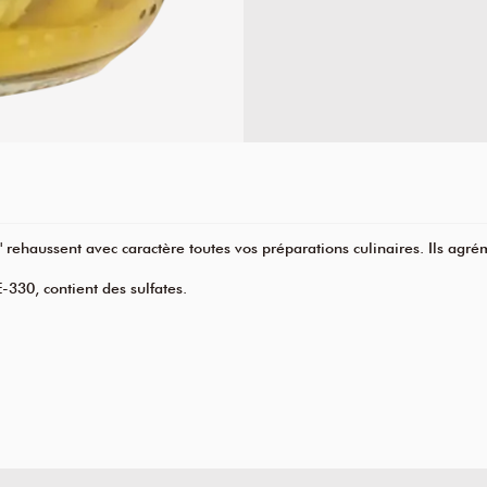
 rehaussent avec caractère toutes vos préparations culinaires. Ils agrém
E-330, contient des sulfates.