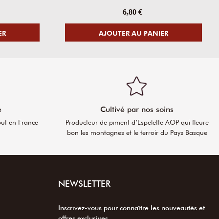
6,80 €
ER
AJOUTER AU PANIER
e
Cultivé par nos soins
out en France
Producteur de piment d’Espelette AOP qui fleure
bon les montagnes et le terroir du Pays Basque
NEWSLETTER
Inscrivez-vous pour connaître les nouveautés et
offres exclusives