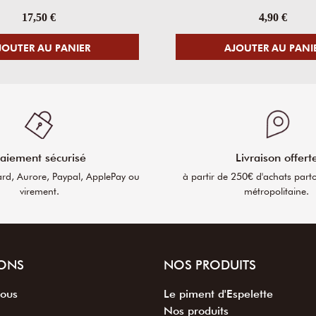
17,50 €
4,90 €
JOUTER AU PANIER
AJOUTER AU PANI
aiement sécurisé
Livraison offert
ard, Aurore, Paypal, ApplePay ou
à partir de 250€ d'achats part
virement.
métropolitaine.
ONS
NOS PRODUITS
nous
Le piment d'Espelette
Nos produits