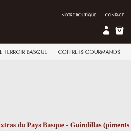
NOTRE BOUTIQUE
CONTACT
E TERROIR BASQUE
COFFRETS GOURMANDS
extras du Pays Basque - Guindillas (piments