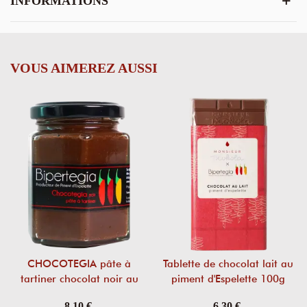
INFORMATIONS
VOUS AIMEREZ AUSSI
CHOCOTEGIA pâte à
Tablette de chocolat lait au
tartiner chocolat noir au
piment d'Espelette 100g
piment d'Espelette
8,10 €
6,30 €