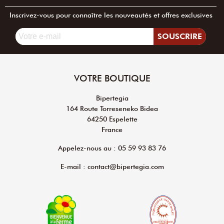
Inscrivez-vous pour connaître les nouveautés et offres exclusives
SOUSCRIRE
VOTRE BOUTIQUE
Bipertegia
164 Route Torreseneko Bidea
64250 Espelette
France
Appelez-nous au : 05 59 93 83 76
E-mail : contact@bipertegia.com