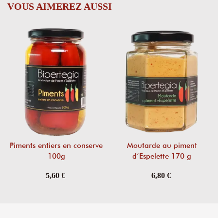
VOUS AIMEREZ AUSSI
Piments entiers en conserve
Moutarde au piment
100g
d’Espelette 170 g
5,60 €
6,80 €