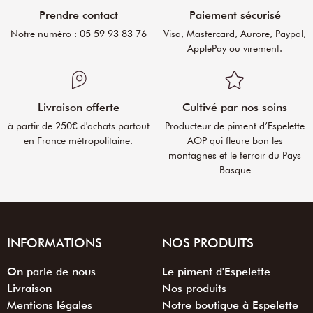
Prendre contact
Paiement sécurisé
Notre numéro : 05 59 93 83 76
Visa, Mastercard, Aurore, Paypal,
ApplePay ou virement.
Livraison offerte
Cultivé par nos soins
à partir de 250€ d'achats partout
Producteur de piment d’Espelette
en France métropolitaine.
AOP qui fleure bon les
montagnes et le terroir du Pays
Basque
INFORMATIONS
NOS PRODUITS
On parle de nous
Le piment d'Espelette
Livraison
Nos produits
Mentions légales
Notre boutique à Espelette