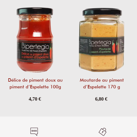
Délice de piment doux au
Moutarde au piment
piment d’Espelette 100g
d’Espelette 170 g
4,70 €
6,80 €