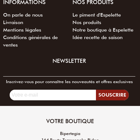
INFORMATIONS
NOS PRODUITS
On parle de nous
Le piment d'Espelette
Livraison
Nos produits
Mentions légales
Notre boutique à Espelette
Conditions générales de
Idée recette de saison
ventes
NEWSLETTER
Inscrivez-vous pour connaître les nouveautés et offres exclusives
SOUSCRIRE
VOTRE BOUTIQUE
Bipertegia
164 Route Torreseneko Bidea