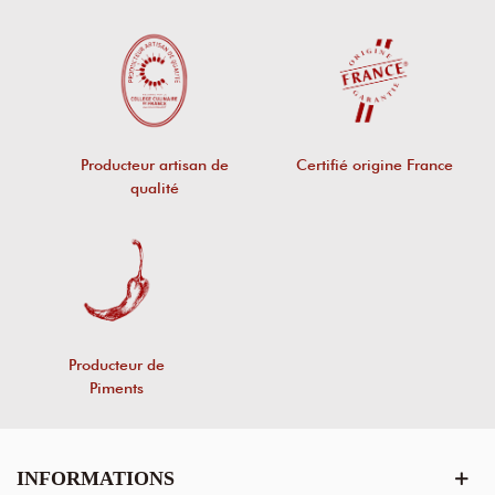
Producteur artisan de
Certifié origine France
qualité
Producteur de
Piments
INFORMATIONS