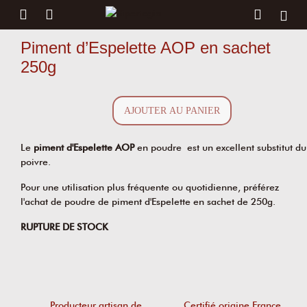
Piment d’Espelette AOP en sachet
250g
AJOUTER AU PANIER
Le
piment d'Espelette AOP
en poudre est un excellent substitut du
poivre.
Pour une utilisation plus fréquente ou quotidienne, préférez
l'achat de poudre de piment d'Espelette en sachet de 250g.
RUPTURE DE STOCK
Producteur artisan de
Certifié origine France