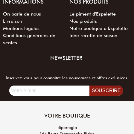
INFORMATIONS
NOS PRODUITS
On parle de nous
Le piment d'Espelette
Livraison
Nos produits
Mentions légales
Notre boutique à Espelette
Conditions générales de
Idée recette de saison
ventes
NEWSLETTER
Inscrivez-vous pour connaître les nouveautés et offres exclusives
SOUSCRIRE
VOTRE BOUTIQUE
Bipertegia
164 Route Torreseneko Bidea